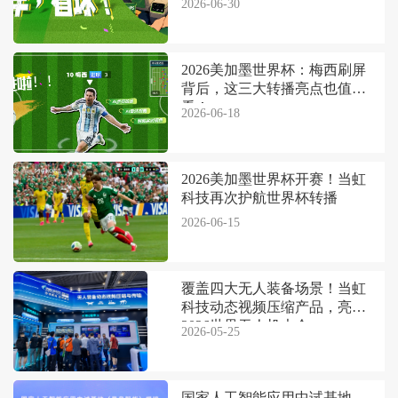
2026-06-30
2026美加墨世界杯：梅西刷屏
背后，这三大转播亮点也值得
看！
2026-06-18
2026美加墨世界杯开赛！当虹
科技再次护航世界杯转播
2026-06-15
覆盖四大无人装备场景！当虹
科技动态视频压缩产品，亮相
2026世界无人机大会
2026-05-25
国家人工智能应用中试基地