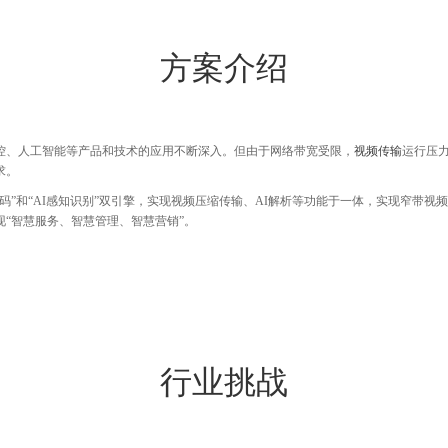
方案介绍
控、人工智能等产品和技术的应用不断深入。但由于网络带宽受限，
视频传输
运行压
求。
码”和“AI感知识别”双引擎，实现视频压缩传输、AI解析等功能于一体，实现窄带
“智慧服务、智慧管理、智慧营销”。
行业挑战