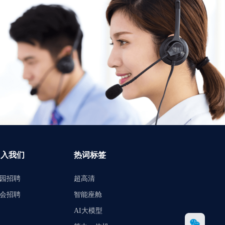
加入我们
热词标签
园招聘
超高清
会招聘
智能座舱
AI大模型