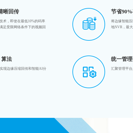
清晰回传
节省90
技术，即使在最低10%的码率
将边缘智能压
满足受限网络条件下的视频回
地NVR，最
 算法
统一管理
实现边缘压缩回传和智能AI分
汇聚管理平台