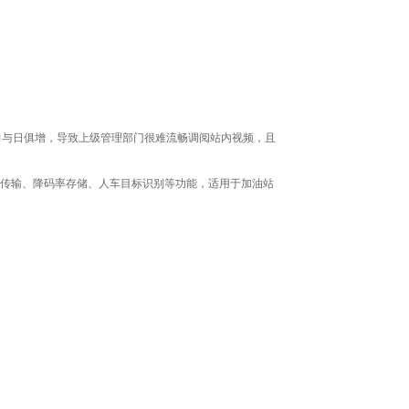
力与日俱增，导致上级管理部门很难流畅调阅站内视频，且
视频传输、降码率存储、人车目标识别等功能，适用于加油站