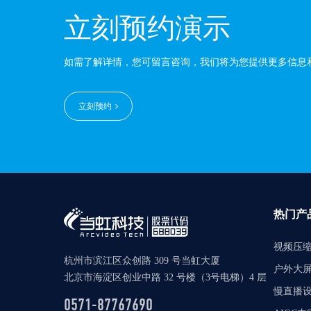
立刻预约演示
如需了解详情，您可留言咨询，我们将为您提供更多信息
立刻预约
热门产
视频压
杭州市滨江区众创路 309 号当虹大厦
户外大
北京市海淀区创业中路 32 号楼（3号电梯）4 层
慢直播
0571-87767690