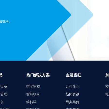
和资料。
品
热门解决方案
走进当虹
缩设备
智能审核
公司简介
校
屏管理
智能收录
新闻资讯
社
设备
编转码
经典案例