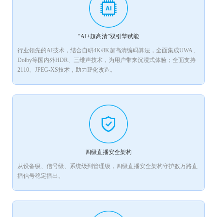
“AI+超高清”双引擎赋能
行业领先的AI技术，结合自研4K/8K超高清编码算法，全面集成UWA、
Dolby等国内外HDR、三维声技术，为用户带来沉浸式体验；全面支持
2110、JPEG-XS技术，助力IP化改造。
四级直播安全架构
从设备级、信号级、系统级到管理级，四级直播安全架构守护数万路直
播信号稳定播出。