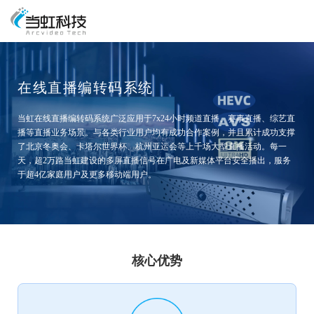
在线直播编转码系统
当虹在线直播编转码系统广泛应用于7x24小时频道直播、赛事直播、综艺直
播等直播业务场景。与各类行业用户均有成功合作案例，并且累计成功支撑
了北京冬奥会、卡塔尔世界杯、杭州亚运会等上千场大型直播活动。每一
天，超2万路当虹建设的多屏直播信号在广电及新媒体平台安全播出，服务
于超4亿家庭用户及更多移动端用户。
核心优势