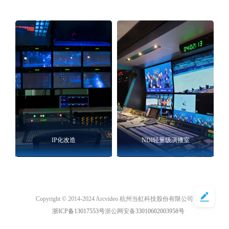
IP化改造
NDI轻量级演播室
Copyright © 2014-2024 Arcvideo 杭州当虹科技股份有限公司
浙ICP备13017553号
浙公网安备
33010602003958号