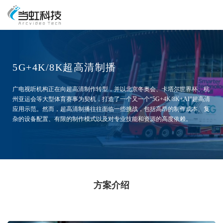
5G+4K/8K超高清制播
广电视听机构正在向超高清制作转型，并以北京冬奥会、卡塔尔世界杯、杭
州亚运会等大型体育赛事为契机，打造了一个又一个“5G+4K/8K+AI”超高清
应用示范。然而，超高清制播往往面临一些挑战，包括高昂的制作成本、复
杂的设备配置、有限的制作模式以及对专业技能和资源的高度依赖。
方案介绍