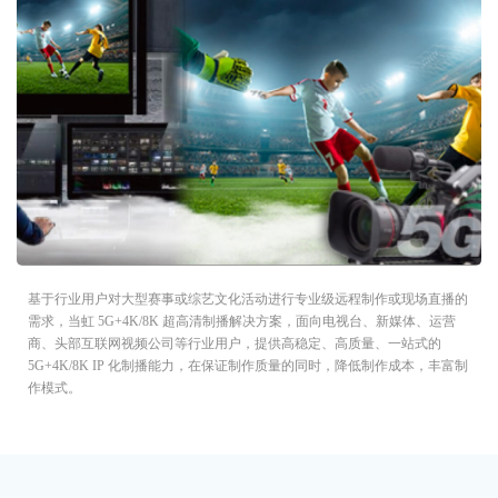
基于行业用户对大型赛事或综艺文化活动进行专业级远程制作或现场直播的
需求，当虹 5G+4K/8K 超高清制播解决方案，面向电视台、新媒体、运营
商、头部互联网视频公司等行业用户，提供高稳定、高质量、一站式的
5G+4K/8K IP 化制播能力，在保证制作质量的同时，降低制作成本，丰富制
作模式。