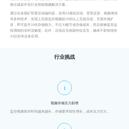
推出煤炭开采行业智能视频解决方案。
通过在各煤矿部署压缩编码器，采用AI感知压缩、背景还原、视频增强
等多种技术，实现上百路监控视频的10倍以上无损压缩，无需存储扩
容，即可提升10倍存储能力。不仅大幅节省存储成本，而且能够提高远
程调阅的实时流畅度。此外，压缩后无画面特征丢失，确保不影响现有
AI识别等业务应用。
行业挑战
1
视频存储压力剧增
监控视频留存时间越来越长，存储要求线性增长，成本压力巨大。