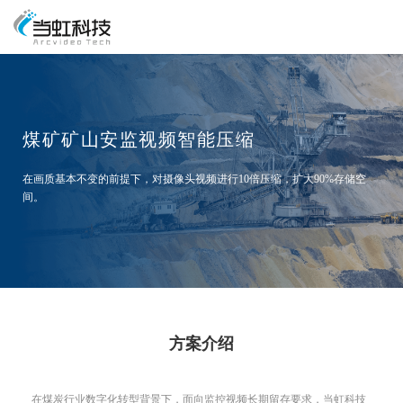
煤矿矿山安监视频智能压缩
在画质基本不变的前提下，对摄像头视频进行10倍压缩，扩大90%存储空
间。
方案介绍
在煤炭行业数字化转型背景下，面向监控视频长期留存要求，当虹科技