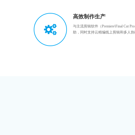
高效制作生产
与主流剪辑软件（Premiere\Final C
助，同时支持云精编线上剪辑和多人协