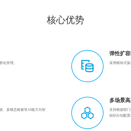
核心优势
弹性扩容
群化管理。
采用模块式架
多场景高
竖、多模态检索等AI能力为智
支持根据部门
组织分别配置