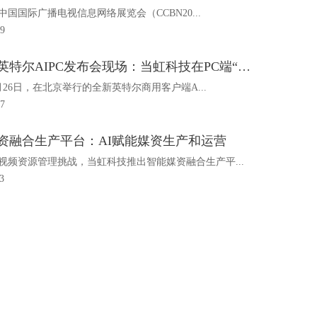
年中国国际广播电视信息网络展览会（CCBN20...
29
直击！英特尔AIPC发布会现场：当虹科技在PC端“跑”A
3月26日，在北京举行的全新英特尔商用客户端A...
27
资融合生产平台：AI赋能媒资生产和运营
视频资源管理挑战，当虹科技推出智能媒资融合生产平...
3