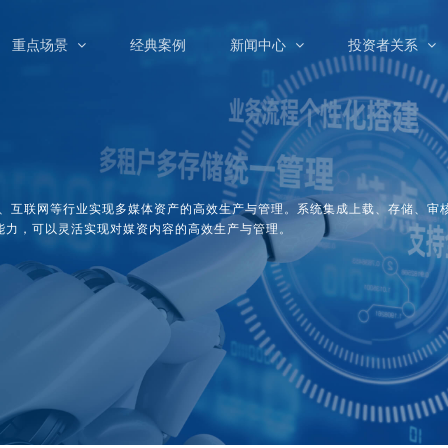
重点场景
经典案例
新闻中心
投资者关系
TT、互联网等行业实现多媒体资产的高效生产与管理。系统集成上载、存储、审
能力，可以灵活实现对媒资内容的高效生产与管理。