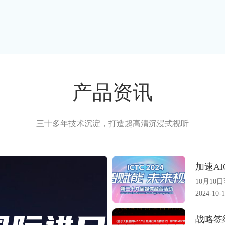
产品资讯
三十多年技术沉淀，打造超高清沉浸式视听
10月10
2024-10-