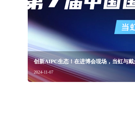
创新AIPC生态！在进博会现场，当虹与戴
2024-11-07