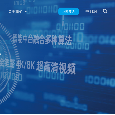
中
|
EN
关于我们
立即预约
核、