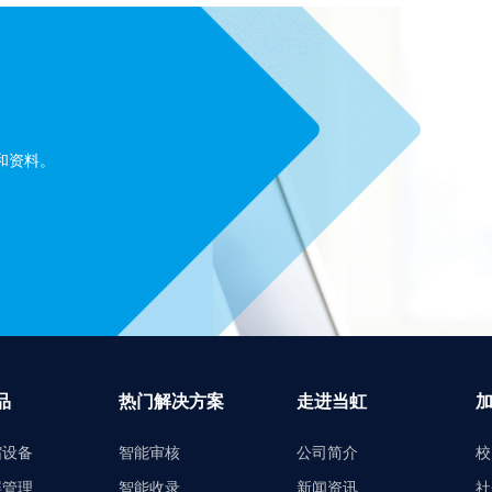
和资料。
品
热门解决方案
走进当虹
缩设备
智能审核
公司简介
校
屏管理
智能收录
新闻资讯
社