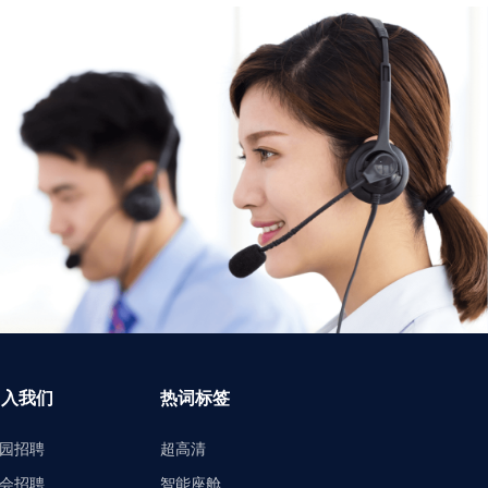
加入我们
热词标签
园招聘
超高清
会招聘
智能座舱