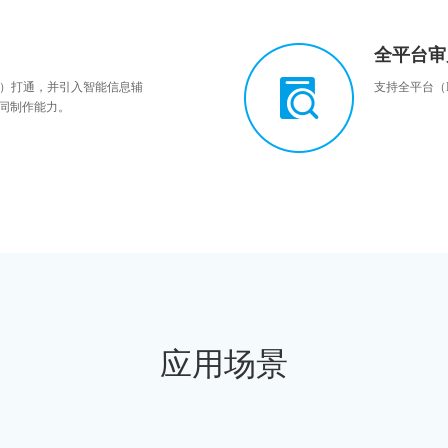
全平台审
ut Pro）打通，并引入智能信息辅
支持全平台（B
同制作能力。
应用场景