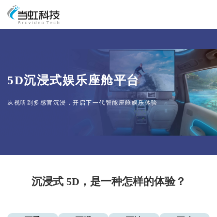
5D沉浸式娱乐座舱平台
从视听到多感官沉浸，开启下一代智能座舱娱乐体验
沉浸式 5D，是一种怎样的体验？