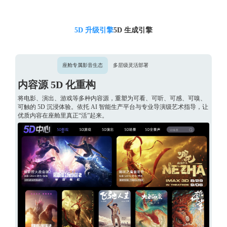
5D 升级引擎
5D 生成引擎
座舱专属影音生态
多层级灵活部署
内容源 5D 化重构
将电影、演出、游戏等多种内容源，重塑为可看、可听、可感、可嗅、
可触的 5D 沉浸体验。依托 AI 智能生产平台与专业导演级艺术指导，让
优质内容在座舱里真正“活”起来。