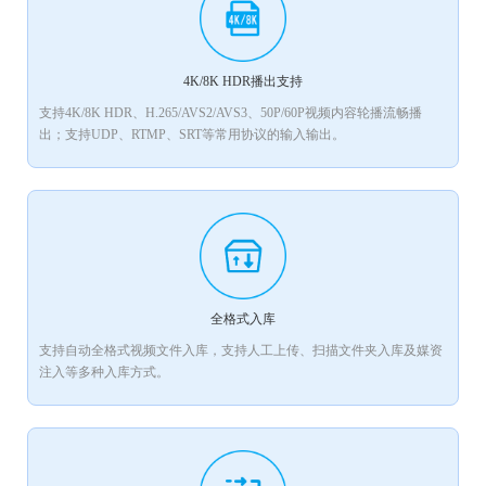
4K/8K HDR播出支持
支持4K/8K HDR、H.265/AVS2/AVS3、50P/60P视频内容轮播流畅播
出；支持UDP、RTMP、SRT等常用协议的输入输出。
全格式入库
支持自动全格式视频文件入库，支持人工上传、扫描文件夹入库及媒资
注入等多种入库方式。