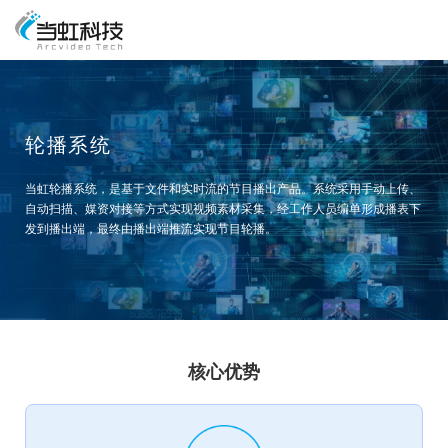
轮播系统
当虹轮播系统，是基于文件和实时流的节目播出产品。系统采用手动上传、
自动扫描、媒资对接等方式实现视频素材采集，经工作人员编单形成播表下
发到播出端，最终由播出端推流实现节目轮播。
核心优势