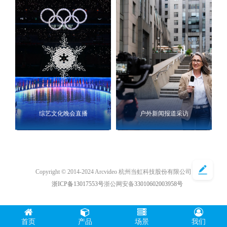
综艺文化晚会直播
户外新闻报道采访
Copyright © 2014-2024 Arcvideo 杭州当虹科技股份有限公司
浙ICP备13017553号
浙公网安备
33010602003958号
首页
产品
场景
我们