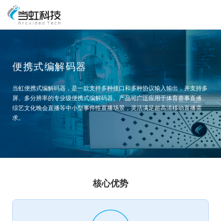
便携式编解码器
当虹便携式编解码器，是一款支持多种接口和多种协议输入输出，并支持多
屏、多分辨率的专业级便携式编解码器。产品可广泛应用于体育赛事直播、
综艺文化晚会直播等中小型事件性直播场景，灵活满足超高清移动直播需
求。
核心优势