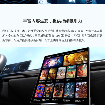
丰富内容生态，提供持续吸引力
我们不仅提供技术，更携手全球头部平台打造海量精品 5D 内容库。凭借“AIGC技
术 + 专业创作团队”模式，已完成数百部影片的 5D 升级，并保持每年百余部 的更
新节奏，为用户提供持续新鲜感，为车企构建内容上的持续吸引力。