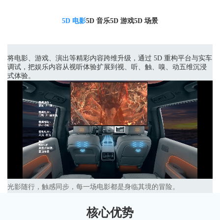
5D 电影
5D 音乐
5D 游戏
5D 场景
将电影、游戏、演出等精彩内容跨维升级，通过 5D 重构平台与实车
调试，把娱乐内容从视听体验扩展到视、听、触、嗅、动五维沉浸
式体验。
光影随行，触感同步，每一场电影都是身临其境的冒险。
核心优势