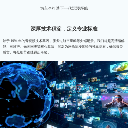
为车企打造下一代沉浸座舱
深厚技术积淀，定义专业标准
始于 1994 年的音视频技术基因，服务过航空座舱等尖端场景。我们将超高清编解
码、三维声、光画同步等核心算法，沉淀为座舱沉浸体验的可靠基石，确保每类
感官、每处细节都经得起考验。