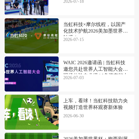
2026-07-18
当虹科技×摩尔线程，以国产
化技术护航2026美加墨世界杯
转播！
2026-07-15
WAIC 2026邀请函 | 当虹科技
邀您共赴世界人工智能大会，
现场体验专业级AI多模态能力
2026-07-03
上车，看球！当虹科技助力央
视频打造世界杯观赛新体验
2026-06-30
2026美加墨世界杯：梅西刷屏