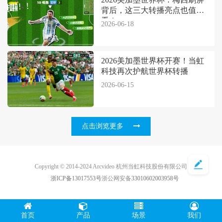
背后，这三大转播亮点也值得
看！
2026-06-18
2026美加墨世界杯开赛！当虹
科技再次护航世界杯转播
2026-06-15
点击浏览更多
Copyright © 2014-2024 Arcvideo 杭州当虹科技股份有限公司
浙ICP备13017553号
浙公网安备
33010602003958号
首页
产品
场景
我们