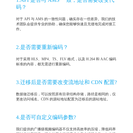
1.API 是否与 AMS 一致，是否需要改变代
码？
对于 API 与 AMS 的一致性问题，确实存在一些差异。我们的技
术团队会提供专业的协助，确保您能够快速且无缝地完成对接工
作。
2.是否需要重新编码？
对于采用 HLS、MP4、TS、FLV 格式，以及 H.264 和 AAC 编码
标准的内容，都无需进行重新编码。
3.迁移后是否需要改变流地址和 CDN 配置?
数据做迁移后，可以按照原有目录结构存储，路径是相同的，仅
更改访问域名。CDN 的源站地址配置为迁移后的源站地址。
4.是否可自定义编码参数?
我们提供的广播级视频编码器不仅支持高效率的压缩，降低码率