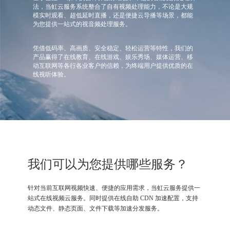
法，当虹云服务系统整合了自有视频处理能力，不论是大规
模实时观看、超低延时直播，还是便捷云导播等场景，都能
为您提供一站式的视音频处理服务。
凭借低码率、高画质、安全稳定、轻松运营等特性，我们的
产品赢得了在线教育、在线游戏、娱乐秀场、媒体运营、移
动互联网等各行各业客户的信赖，为终端用户提供优质的在
线视听体验。
我们可以为您提供哪些服务？
针对当前互联网视频快速、便捷的应用需求，当虹云服务提供一
站式在线视频云服务。同时提供在线自助 CDN 加速配置，支持
动态文件、静态页面、文件下载等加速分发服务。