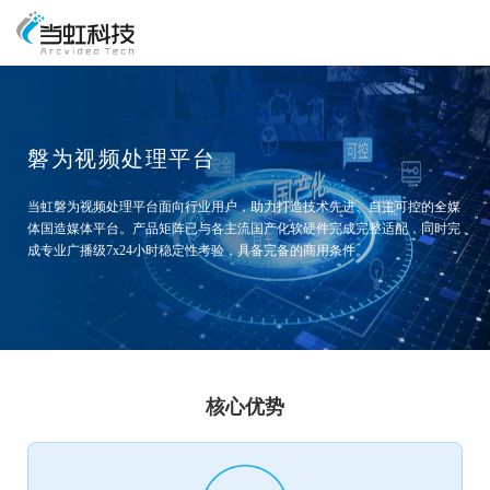
磐为视频处理平台
当虹磐为视频处理平台面向行业用户，助力打造技术先进、自主可控的全媒
体国造媒体平台。产品矩阵已与各主流国产化软硬件完成完整适配，同时完
成专业广播级7x24小时稳定性考验，具备完备的商用条件。
核心优势