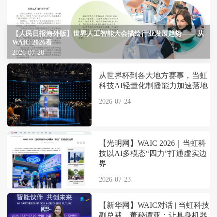
【人民日报海外版】世界人工智能大会描绘行业发展趋势—— 从
WAIC 2026看
2026-07-28
从世界杯到各大地方赛事，当虹
科技AI轻量化制播能力加速落地
2026-07-24
【光明网】WAIC 2026｜当虹科
技以AI多模态“四力”打通虚实边
界
2026-07-23
【新华网】WAIC对话 | 当虹科技
副总裁、董秘谭亚：让具身机器