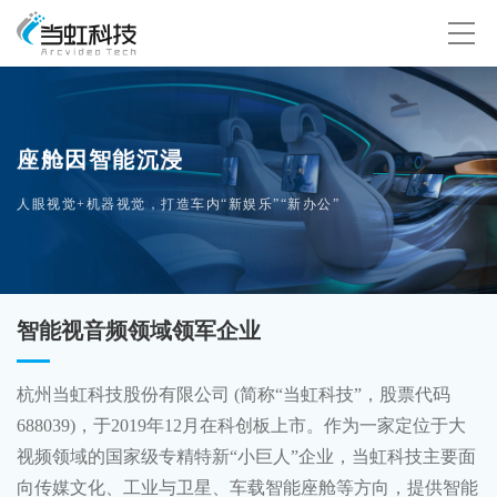
座舱因智能沉浸
人眼视觉+机器视觉，打造车内“新娱乐”“新办公”
智能视音频领域领军企业
杭州当虹科技股份有限公司 (简称“当虹科技”，股票代码
688039)，于2019年12月在科创板上市。作为一家定位于大
视频领域的国家级专精特新“小巨人”企业，当虹科技主要面
向传媒文化、工业与卫星、车载智能座舱等方向，提供智能