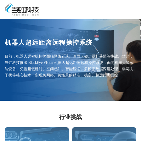
机器人超远距离远程操控系统
目前，机器人远程操控仍面临网络延迟、画面卡顿、视野受限等挑战。对此，
当虹科技推出 BlackEye Vision 机器人超远距离远程操控系统，面向机器人等智
能设备，凭借超低延时、空间感知、智能压缩、多模态数据深度处理、弱网抗
干扰等核心技术，实现跨网络、跨场景的精准、稳定、超远距离操控
行业挑战