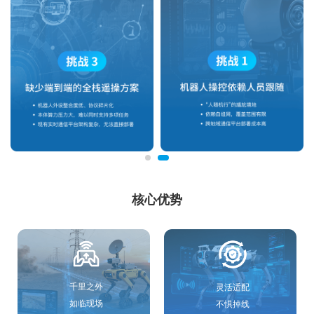
核心优势
千里之外
灵活适配
如临现场
不惧掉线