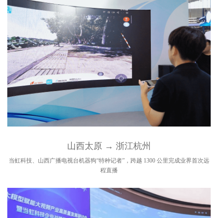
山西太原 → 浙江杭州
当虹科技、山西广播电视台机器狗“特种记者”，跨越 1300 公里完成业界首次远
程直播