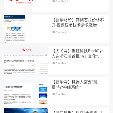
2026-04-27
【新华财经】存储芯片价格攀
升 视频压缩技术需求激增
2026-02-25
【人民网】当虹科技BlackEye
入选浙江省首批“AI+文化”重
点模型
2026-01-27
【新华网】机器人需要“慧
眼”与“神经系统”
2026-01-27
【浙江日报】对话“十五五”丨