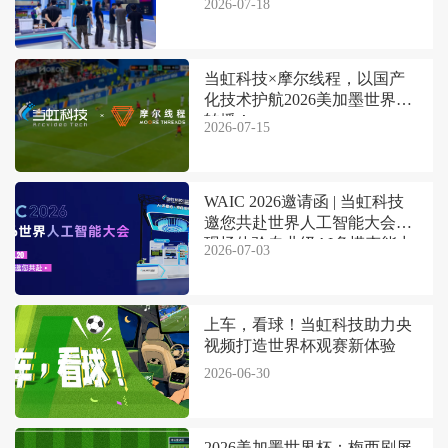
2026-07-18
当虹科技×摩尔线程，以国产
化技术护航2026美加墨世界杯
转播！
2026-07-15
WAIC 2026邀请函 | 当虹科技
邀您共赴世界人工智能大会，
现场体验专业级AI多模态能力
2026-07-03
上车，看球！当虹科技助力央
视频打造世界杯观赛新体验
2026-06-30
2026美加墨世界杯：梅西刷屏