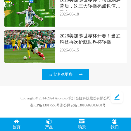
背后，这三大转播亮点也值得
看！
2026-06-18
2026美加墨世界杯开赛！当虹
科技再次护航世界杯转播
2026-06-15
点击浏览更多
Copyright © 2014-2024 Arcvideo 杭州当虹科技股份有限公司
浙ICP备13017553号
浙公网安备
33010602003958号
首页
产品
场景
我们