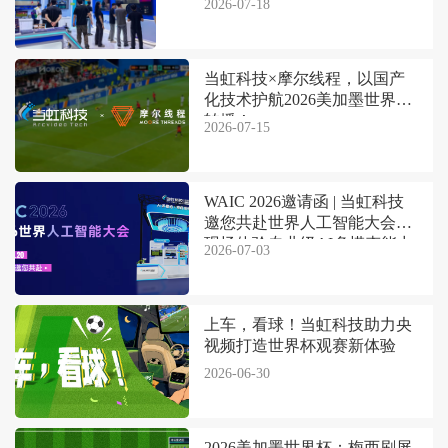
2026-07-18
当虹科技×摩尔线程，以国产
化技术护航2026美加墨世界杯
转播！
2026-07-15
WAIC 2026邀请函 | 当虹科技
邀您共赴世界人工智能大会，
现场体验专业级AI多模态能力
2026-07-03
上车，看球！当虹科技助力央
视频打造世界杯观赛新体验
2026-06-30
2026美加墨世界杯：梅西刷屏