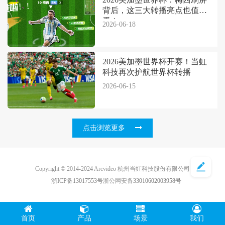
背后，这三大转播亮点也值得
看！
2026-06-18
2026美加墨世界杯开赛！当虹
科技再次护航世界杯转播
2026-06-15
点击浏览更多
Copyright © 2014-2024 Arcvideo 杭州当虹科技股份有限公司
浙ICP备13017553号
浙公网安备
33010602003958号
首页
产品
场景
我们