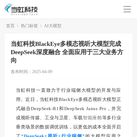
首页
热门标签
AI大模型
当虹科技BlackEye多模态视听大模型完成
DeepSeek深度融合 全面应用于三大业务方
向
发布时间：2025-04-09
当虹科技一直致力于行业端侧大模型的开发与应
用。近日，
当虹科
技BlackEye多模态视听大模型正
式融合DeepSeek-R1和DeepSeek Janus Pro，
并完
成视
听传媒、工业与卫星、车载
智能座舱
等多行业
垂类场景的数据调优训练，以更低的成本全面开启
了
“DeepSeek+视听+行业端侧”
的大模型应用之