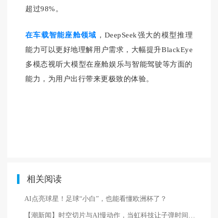
超过98%。
在车载智能座舱领域
，DeepSeek强大的模型推理
能力可以更好地理解用户需求，大幅提升BlackEye
多模态视听大模型在座舱娱乐与智能驾驶等方面的
能力，为用户出行带来更极致的体验。
相关阅读
AI点亮球星！足球“小白”，也能看懂欧洲杯了？
【潮新闻】时空切片与AI慢动作，当虹科技让子弹时间走进现实