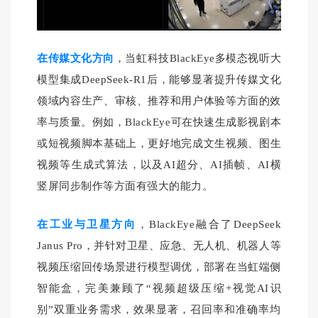
在传媒文化方向
，当虹科技BlackEye多模态视听大
模型集成DeepSeek-R1后，能够显著提升传媒文化
领域内容生产、审核、推荐和用户体验等方面的效
率与质量。
例如，
BlackEye可在
快速生成
影视剧本
或短视频脚本
基础上，更好地完成文生视频、图生
视频等生成式算法，以及AI超分、AI插帧、AI横
竖屏同步制作等方面有强大的能力。
在工业与卫星方向
，BlackEye融合了DeepSeek
Janus Pro，并针对卫星、应急、无人机、机器人等
视频压缩回传场景进行模型调优，部署在当虹端侧
智能盒，完美兼顾了“视频超级压缩+视觉AI识
别”双重业务需求，效果显著，召回率和准确率均