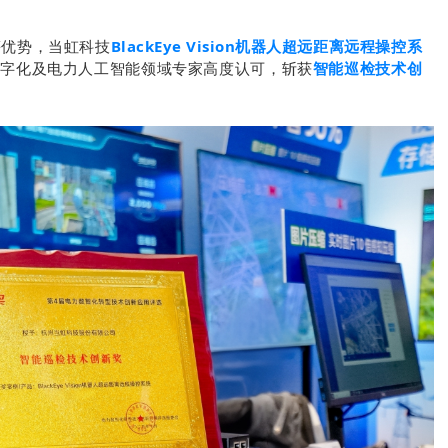
BlackEye Vision机器人超远距离远程操控系
等优势，当虹科技
智能巡检技术创
数字化及电力人工智能领域专家高度认可，斩获