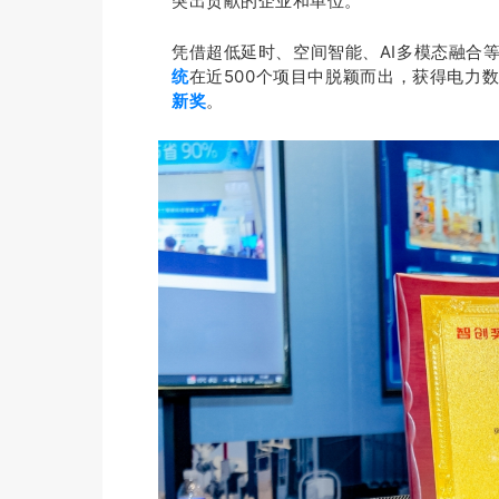
突出贡献的企业和单位。
凭借超低延时、空间智能、AI多模态融合
统
在近500个项目中脱颖而出，获得电力
新奖
。