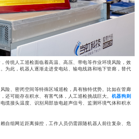
杂，传统人工巡检面临着高温、高压、带电等作业环境风险，效
点。为此，机器人逐渐走进变电站、输电线路和地下管廊，替代
高风险、密闭空间等特殊区域巡检，具有独特优势。比如在管廊
机器狗则
窄，还可能存在积水、有害气体，人工巡检挑战巨大。
测电缆接头温度、识别局部放电超声信号、监测环境气体和积水
依赖自组网近距离操控，工作人员仍需跟随机器人前往复杂、危