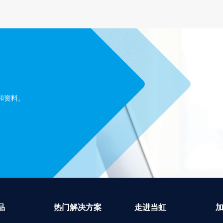
和资料。
品
热门解决方案
走进当虹