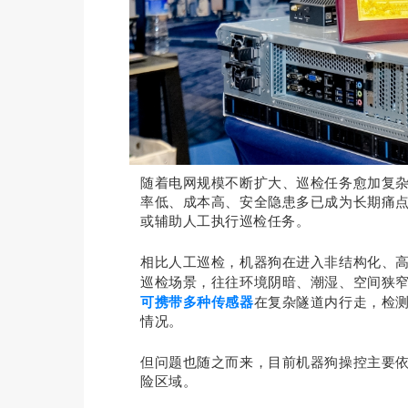
随着电网规模不断扩大、巡检任务愈加复
率低、成本高、安全隐患多已成为长期痛
或辅助人工执行巡检任务。
相比人工巡检，机器狗在进入非结构化、
巡检场景，往往环境阴暗、潮湿、空间狭
可携带多种传感器
在复杂隧道内行走，检
情况。
但问题也随之而来，目前机器狗操控主要
险区域。