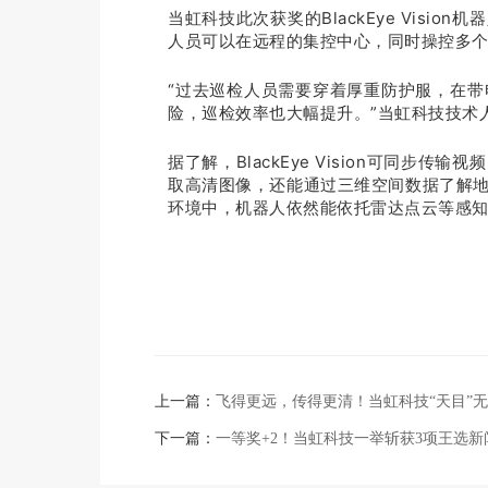
当虹科技此次获奖的BlackEye Visi
人员可以在远程的集控中心，同时操控多个
“过去巡检人员需要穿着厚重防护服，在
险，巡检效率也大幅提升。”当虹科技技术
据了解，BlackEye Vision可同
取高清图像，还能通过三维空间数据了解
环境中，机器人依然能依托雷达点云等感
上一篇：
飞得更远，传得更清！当虹科技“天目”
下一篇：
一等奖+2！当虹科技一举斩获3项王选新