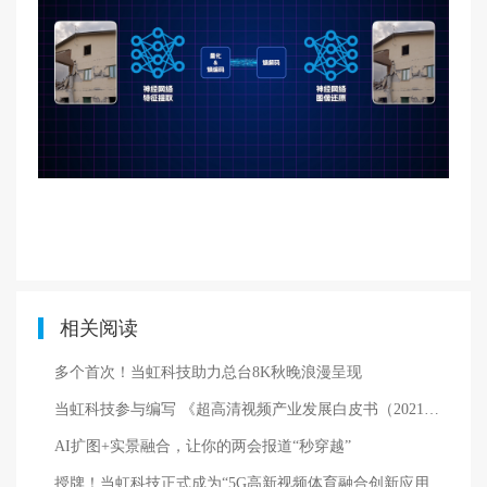
相关阅读
多个首次！当虹科技助力总台8K秋晚浪漫呈现
当虹科技参与编写 《超高清视频产业发展白皮书（2021年）》发布！
AI扩图+实景融合，让你的两会报道“秒穿越”
授牌！当虹科技正式成为“5G高新视频体育融合创新应用国家广播电视总局实验室”共建单位！