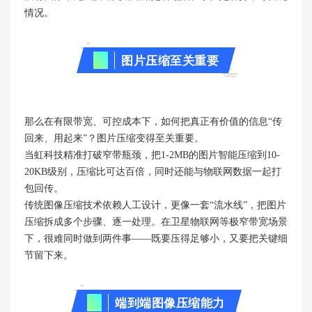
情况。
02
图片压缩至关重要
那么在有限带宽、可控成本下，如何把真正有价值的信息“传
回来、用起来”？图片压缩变得至关重要。
当虹科技精准打破窄带瓶颈，把1-2MB的图片智能压缩到10-
20KB级别，压缩比可达百倍，同时还能与物联网数据一起打
包回传。
传统图像压缩技术依赖人工设计，更像一套“流水线”，把图片
压缩拆成多个步骤、逐一处理。在卫星物联网等极窄带宽场景
下，很难同时做到两件事——既要压得足够小，又要把关键细
节留下来。
03
端到端图像压缩能力