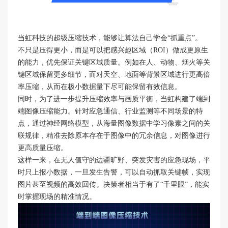
当虹科技的超级压缩技术，能够让算法自己学会“抓重点”。
不只是压得更小，而是可以把感兴趣区域（ROI）做成更原生
的能力，优先保证关键区域质量。例如在人、动物、烟火等关
键区域保留更多细节，而对天空、地面等背景区域进行更高倍
率压缩，从而在极小数据量下尽可能保留有效信息。
同时，为了进一步提升压缩效率与画质平衡，当虹构建了端到
端图像压缩能力。针对应急通信、行业监测等不同场景的特
点，通过神经网络模型，从海量图像数据中学习像素之间的关
联规律，精准去除原本存在于图像中的冗余信息，对图像进行
更高质量压缩。
这样一来，在无人值守的边疆旷野、突发灾害的应急现场，平
时只上报小数据，一旦发生告警，可以自动抓取关键帧，实现
图片甚至视频的高效回传。决策者相当于有了“千里眼”，能实
时掌握现场的精准情况。