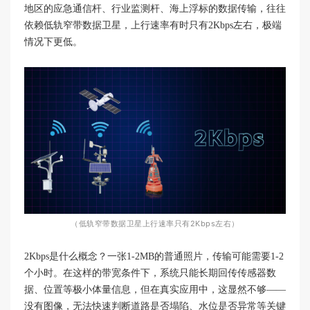
地区的应急通信杆、行业监测杆、海上浮标的数据传输，往往
依赖低轨窄带数据卫星，上行速率有时只有2Kbps左右，极端
情况下更低。
（低轨窄带数据卫星上行速率只有2Kbps左右）
2Kbps是什么概念？一张1-2MB的普通照片，传输可能需要1-2
个小时。在这样的带宽条件下，系统只能长期回传传感器数
据、位置等极小体量信息，但在真实应用中，这显然不够——
没有图像，无法快速判断道路是否塌陷、水位是否异常等关键