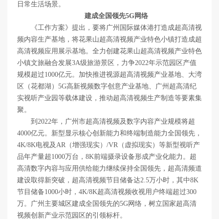
日常生活场景。
建成全国领先5G网络
《工作方案》提出，要将广州国际媒体港打造成超高清视
频内容生产基地，将花果山超高清视频产业特色小镇打造成超
高清视频应用展示基地。全力创建花果山超高清视频产业特色
小镇文旅融合发展3A级旅游景区，力争2022年示范园区产值
规模超过1000亿元。加快推进视源超高清视频产业基地、大湾
区（花都湖）5G高新视频数字创意产业基地、广州超高清纪
实视听产业园等载体建设，推动超高清视频生产制造等要素集
聚。
到2022年，广州市超高清视频及数字内容产业规模将超
4000亿元。新型显示核心创新能力和终端制造能力全国领先，
4K/8K电视及AR（增强现实）/VR（虚拟现实）等新型视听产
品年产量超1000万台，8K前端摄录设备形成产业化能力。超
高清数字内容与应用供给能力继续保持全国领先，超高清频道
建设取得新突破，超高清视频节目储备达2.5万小时，其中8K
节目储备1000小时，4K/8K超高清视频收视用户终端超过300
万。广州主要城区建成全国领先的5G网络，树立国家超高清
视频创新产业示范园区的引领标杆。