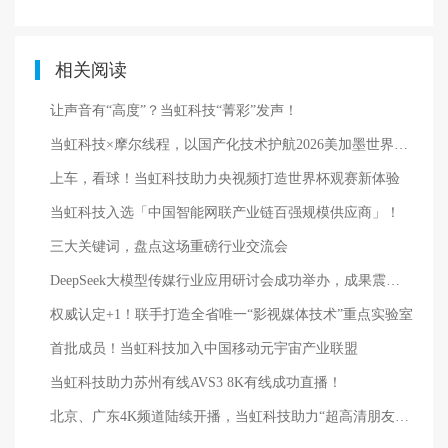
相关阅读
让声音有“高度”？当虹科技“菁彩”发声！
当虹科技×摩尔线程，以国产化技术护航2026美加墨世界杯转播！
上车，看球！当虹科技助力央视频打造世界杯观赛新体验
当虹科技入选「中国智能网联产业链百强规模供应商」！
三大关键词，盘点这场重磅行业交流会
DeepSeek大模型传媒行业应用研讨会成功举办，成果震撼业界！
权威认定+1！联手打造全省唯一“影视媒体技术”重点实验室
首批成员！当虹科技加入中国移动元宇宙产业联盟
当虹科技助力苏州有线AVS3 8K有线成功直播！
北京、广东4K频道陆续开播，当虹科技助力“超高清朋友圈”越来越大