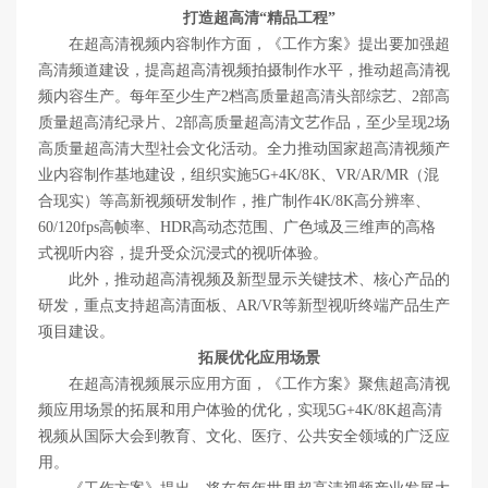
打造超高清“精品工程”
在超高清视频内容制作方面，《工作方案》提出要加强超
高清频道建设，提高超高清视频拍摄制作水平，推动超高清视
频内容生产。每年至少生产2档高质量超高清头部综艺、2部高
质量超高清纪录片、2部高质量超高清文艺作品，至少呈现2场
高质量超高清大型社会文化活动。全力推动国家超高清视频产
业内容制作基地建设，组织实施5G+4K/8K、VR/AR/MR（混
合现实）等高新视频研发制作，推广制作4K/8K高分辨率、
60/120fps高帧率、HDR高动态范围、广色域及三维声的高格
式视听内容，提升受众沉浸式的视听体验。
此外，推动超高清视频及新型显示关键技术、核心产品的
研发，重点支持超高清面板、AR/VR等新型视听终端产品生产
项目建设。
拓展优化应用场景
在超高清视频展示应用方面，《工作方案》聚焦超高清视
频应用场景的拓展和用户体验的优化，实现5G+4K/8K超高清
视频从国际大会到教育、文化、医疗、公共安全领域的广泛应
用。