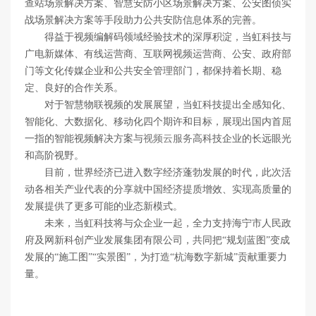
查站场景解决方案、智慧安防小区场景解决方案、公安图侦实
战场景解决方案等手段助力公共安防信息体系的完善。
得益于视频编解码领域经验技术的深厚积淀，当虹科技与
广电新媒体、有线运营商、互联网视频运营商、公安、政府部
门等文化传媒企业和公共安全管理部门，都保持着长期、稳
定、良好的合作关系。
对于智慧物联视频的发展展望，当虹科技提出全感知化、
智能化、大数据化、移动化四个期许和目标，展现出国内首屈
一指的智能视频解决方案与
视频云服务
高科技企业的长远眼光
和高阶视野。
目前，世界经济已进入数字经济蓬勃发展的时代，此次活
动各相关产业代表的分享就中国经济提质增效、实现高质量的
发展提供了更多可能的业态新模式。
未来，当虹科技将与众企业一起，全力支持海宁市人民政
府及网新科创产业发展集团有限公司，共同把“规划蓝图”变成
发展的“施工图”“实景图”，为打造“杭海数字新城”贡献重要力
量。