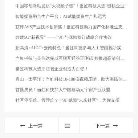
中国移动咪咕发起“大视频子链”！当虹科技入选“链核企业”
智能媒资融合生产平台：AI赋能媒资生产和运营
获评AVS产业技术创新奖！当虹科技助力国产化标准生态建设
共建5G“新视界” ——当虹与咪咕签订战略合作协议
超高清+AIGC+云南特色！当虹科技参与人工智能视听实验室建设
当虹科技与英伟达完成互联互通验证测试 共推超高清创新发展
当虹科技入选浙江省企业创造力百强！
舟山→太平洋：当虹科技10-100倍视频压缩，助力海陆信息互联互通
首批成员！当虹科技加入中国移动元宇宙产业联盟
社区停车难、管理难？ 当虹赋能“未来社区”，为你支招
上一篇
下一篇