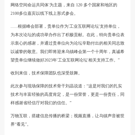
网络空间命运共同体'为主题，来自 120 多个国家和地区的
2100多位嘉宾以线下线上形式参会。
......根据峰会部署，贵单位作为'工业互联网论坛'支持单位，
为本次论坛的成功举办作出了积极贡献。在此，特向贵单位表
示衷心的感谢，并通过贵单位向为论坛辛勤付出的相关同志致
以诚挚的敬意。我们即将迎来乌镇峰会第一个十周年，真诚希
望贵单位继续做好2023年'工业互联网论坛'相关支持工作。”
收到来信，技术保障团队也深受鼓舞。
此次参与现场保障的技术骨干刘晶说道：“这是对我们的扎实
技术与丰富经验的高度肯定，是一份荣誉，更是一份责任，同
样感谢省经信厅对我们的信任。”
万物互联，搭建信息传播的桥梁；视频直播，让乌镇声音被世
界“看见”。