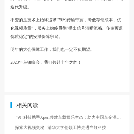
迭代升级。
不变的是技术上始终追求“节约传输带宽，降低存储成本，优
化视频质量”，服务上始终贯彻“播出信号清晰流畅、传输覆盖
优质稳定”的安播保障宗旨。
明年的大会保障工作，我们也一定不负期望。
2023年乌镇峰会，我们共赴十年之约！
相关阅读
当虹科技携手Xperi共建车载娱乐生态：助力中国车企深度出海 提升智能座舱竞争力
探索大视频奥秘 | 清华大学创领工博走进当虹科技