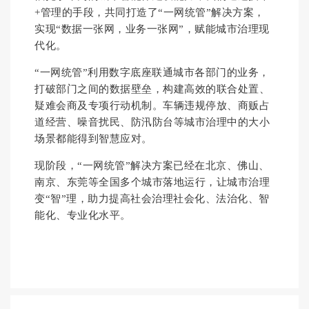
+管理的手段，共同打造了“一网统管”解决方案，
实现“
数据一张网，业务一张网”，赋能城市治理现
代化。
“一网统管”利用数字底座联通城市各部门的业务，
打破部门之间的数据壁垒，构建高效的联合处置、
疑难会商及专项
行动机制。车辆违规停放、商贩占
道经营、噪音扰民、防汛防台等城市治理中的大小
场景都能得到智慧应对。
现阶段，“一网统管”解决方案已经在北京、佛山、
南京、东莞等全国多个城市落地运行，让城市治理
变“智”理，助力提高社会治理社会化、法治化、智
能化、专业化水平。