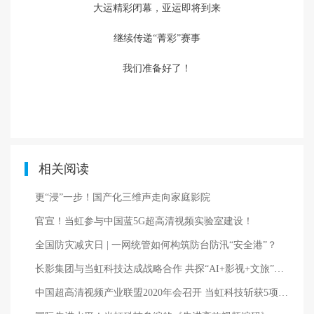
大运精彩闭幕，亚运即将到来
继续传递“菁彩”赛事
我们准备好了！
相关阅读
更“浸”一步！国产化三维声走向家庭影院
官宣！当虹参与中国蓝5G超高清视频实验室建设！
全国防灾减灾日 | 一网统管如何构筑防台防汛“安全港”？
长影集团与当虹科技达成战略合作 共探“AI+影视+文旅”融合新路径
中国超高清视频产业联盟2020年会召开 当虹科技斩获5项殊荣