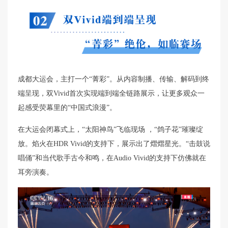
成都大运会，主打一个“菁彩”。从内容制播、传输、解码到终
端呈现，双Vivid首次实现端到端全链路展示，让更多观众一
起感受荧幕里的“中国式浪漫”。
在大运会闭幕式上，“太阳神鸟”飞临现场 ，“鸽子花”璀璨绽
放。焰火在HDR Vivid的支持下，展示出了熠熠星光。“击鼓说
唱俑”和当代歌手古今和鸣，在Audio Vivid的支持下仿佛就在
耳旁演奏。