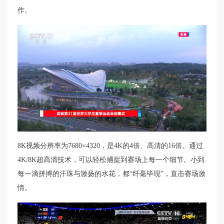
作。
8K视频分辨率为7680×4320，是4K的4倍、高清的16倍。通过
4K/8K超高清技术，可以轻松捕捉到赛场上每一个细节。小到
每一滴拼搏的汗珠与激扬的水花，都“纤毫毕现”，直击赛场激
情。