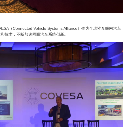
nected Vehicle Systems Alliance）作为全球性互联网汽车
准和技术，不断加速网联汽车系统创新。