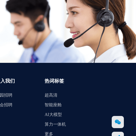
加入我们
热词标签
园招聘
超高清
会招聘
智能座舱
AI大模型
算力一体机
更多