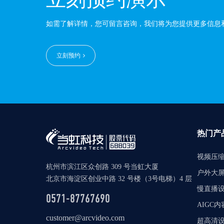
如需了解详情，您可留言咨询，我们将为您提供更多信息
立刻预约
热门产
视频压
杭州市滨江区众创路 309 号当虹大厦
户外大
北京市海淀区创业中路 32 号楼（3号电梯）4 层
慢直播
0571-87767690
AIGC
customer@arcvideo.com
超高清