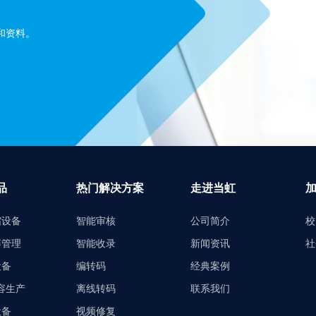
和资料。
品
热门解决方案
走进当虹
缩设备
智能审核
公司简介
校
屏管理
智能收录
新闻资讯
社
设备
编转码
经典案例
内容生产
离线转码
联系我们
设备
视频修复