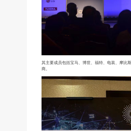
其主要成员包括宝马、博世、福特、电装、摩比斯、
商。