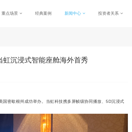
重点场景
经典案例
新闻中心
投资者关系
 当虹沉浸式智能座舱海外首秀
会在美国密歇根州成功举办。当虹科技携多屏帧级协同播放、5D沉浸式