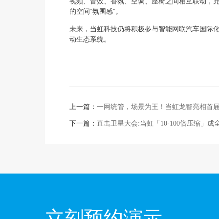
视频、音效、香氛、空调、座椅之间相互联动，
的空间“氛围感”。
未来，当虹科技仍将积极参与智能网联汽车国际
动生态系统。
上一篇：
一网统管，场景为王！当虹龙智亮相首
下一篇：
直击卫星大会:当虹「10-100倍压缩」成
立刻预约演示