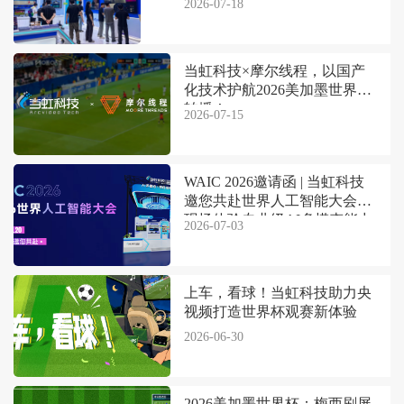
2026-07-18
当虹科技×摩尔线程，以国产
化技术护航2026美加墨世界杯
转播！
2026-07-15
WAIC 2026邀请函 | 当虹科技
邀您共赴世界人工智能大会，
现场体验专业级AI多模态能力
2026-07-03
上车，看球！当虹科技助力央
视频打造世界杯观赛新体验
2026-06-30
2026美加墨世界杯：梅西刷屏