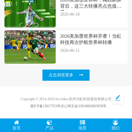
背后，这三大转播亮点也值得
看！
2026-06-18
2026美加墨世界杯开赛！当虹
科技再次护航世界杯转播
2026-06-15
点击浏览更多
Copyright © 2014-2024 Arcvideo 杭州当虹科技股份有限公司
浙ICP备13017553号
浙公网安备
33010602003958号
首页
产品
场景
我们