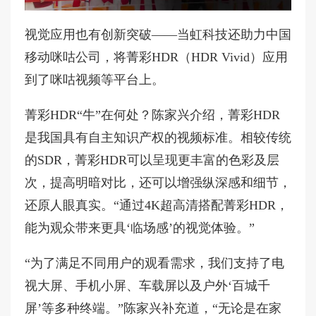
视觉应用也有创新突破——当虹科技还助力中国
移动咪咕公司，将菁彩HDR（HDR Vivid）应用
到了咪咕视频等平台上。
菁彩HDR“牛”在何处？陈家兴介绍，菁彩HDR
是我国具有自主知识产权的视频标准。相较传统
的SDR，菁彩HDR可以呈现更丰富的色彩及层
次，提高明暗对比，还可以增强纵深感和细节，
还原人眼真实。“通过4K超高清搭配菁彩HDR，
能为观众带来更具‘临场感’的视觉体验。”
“为了满足不同用户的观看需求，我们支持了电
视大屏、手机小屏、车载屏以及户外‘百城千
屏’等多种终端。”陈家兴补充道，“无论是在家