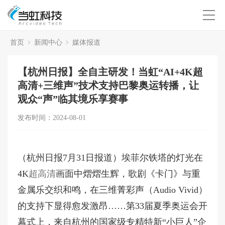
首页
新闻中心
媒体报道
【杭州日报】全自主研发！当虹“AI+4K超
高清+三维声”技术支持巴黎奥运转播，让
观众“声”临其境乐享赛事
发布时间：2024-08-01
（杭州日报7月31日报道）埃菲尔铁塔的灯光在
4K
超高清
画面中熠熠生辉，歌剧《卡门》与重
金属乐交织和鸣，在三维菁彩声（Audio Vivid）
的支持下显得愈发激昂……第33届夏季奥运会开
幕式上，来自杭州的国家级专精特新“小巨人”企