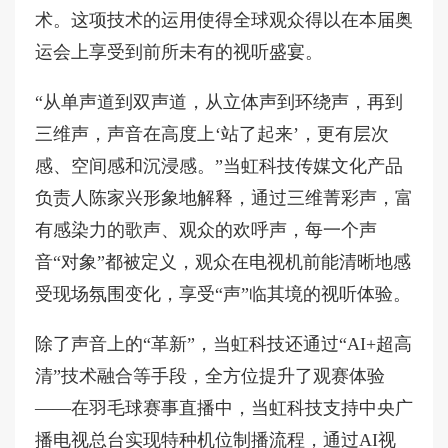
术。这项技术的运用使得全球观众得以在本届奥
运会上享受到前所未有的视听盛宴。
“从单声道到双声道，从立体声到环绕声，再到
三维声，声音在高度上‘站了起来’，更有层次
感、空间感和沉浸感。”当虹科技传媒文化产品
负责人陈家兴形象地解释，通过三维菁彩声，富
有感染力的歌声、观众的欢呼声，每一个声
音“对象”都被定义，观众在电视机前能清晰地感
受现场氛围变化，享受“声”临其境的视听体验。
除了声音上的“革新”，当虹科技还通过“AI+超高
清”技术融合等手段，全方位提升了观赛体验
——在羽毛球赛事直播中，当虹科技支持中央广
播电视总台实现特种机位制播流程，通过AI视