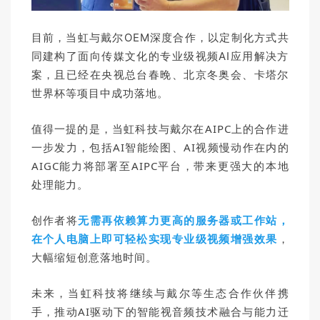
目前，当虹与戴尔OEM深度合作，以定制化方式共
同建构了面向传媒文化的专业级视频AI应用解决方
案，且已经在央视总台春晚、北京冬奥会、卡塔尔
世界杯等项目中成功落地。
值
得一提的是，当虹科技与戴尔在AIPC上的合作进
一步发力，包括
AI智能绘图、
AI视频慢动作在内的
AIGC能力将部署至AIPC平台，带来更强大的本地
处理能力。
创作者将
无需再依赖算力更高的服务器或工作站，
在个人电脑上即可轻松实现专业级视频增强效果
，
大幅缩短创意落地时间。
未来，当虹科技将继续与戴尔等生态合作伙伴携
手，推动AI驱动下的智能视音频技术融合与能力迁