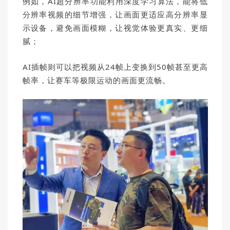
例如，A
I超分辨率功能利用深度学习算法，能将低
分辨率视频的细节增强，让画面更适应高分辨率
显
示
设备，避免画面模糊，让视觉体验更真实、更细
腻；
AI插帧则可以把视频从24帧上变换到50帧甚至更高
帧率，让赛车等极限运动的画面更流畅。