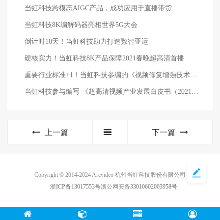
当虹科技跨模态AIGC产品，成功应用于直播带货
当虹科技8K编解码器亮相世界5G大会
倒计时10天！当虹科技助力打造数智亚运
硬核实力！当虹科技8K产品保障2021春晚超高清首播
重要行业标准+1！当虹科技参编的《视频修复增强技术要求和评价方法》正式发布
当虹科技参与编写 《超高清视频产业发展白皮书（2021年）》发布！
上一篇
下一篇
Copyright © 2014-2024 Arcvideo 杭州当虹科技股份有限公司
浙ICP备13017553号
浙公网安备
33010602003958号