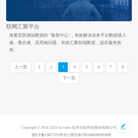
联网汇聚平台
海量安防感知数据的 “集散中心”，有效解决业务平台数据接入
难、整合难、应用难问题，有效汇聚前端数据，提高服务效
率。
上一页
1
2
3
4
5
6
7
8
下一页
Copyright © 2014-2024 Arcvideo 杭州当虹科技股份有限公司
浙ICP备13017553号
浙公网安备
33010602003958号