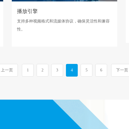
播放引擎
支持多种视频格式和流媒体协议，确保灵活性和兼容
性。
上一页
1
2
3
4
5
6
下一页