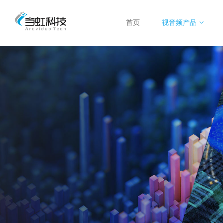
首页
视音频产品