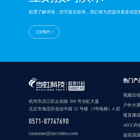
如需了解详情，您可留言咨询，我们将为您提供更多信息
立刻预约
热门产
视频压
杭州市滨江区众创路 309 号当虹大厦
户外大
北京市海淀区创业中路 32 号楼（3号电梯）4 层
慢直播
0571-87767690
AIGC
customer@arcvideo.com
超高清