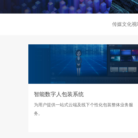
传媒文化视
智能数字人包装系统
为用户提供一站式云端及线下个性化包装整体业务服
务。