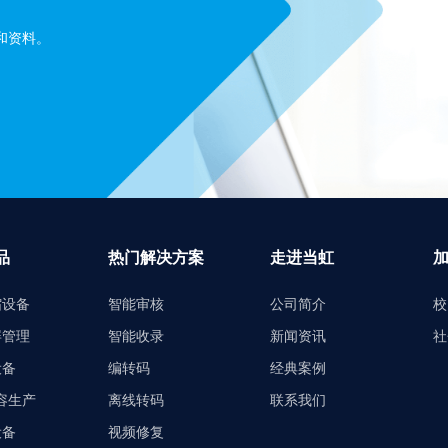
和资料。
品
热门解决方案
走进当虹
缩设备
智能审核
公司简介
校
屏管理
智能收录
新闻资讯
社
设备
编转码
经典案例
内容生产
离线转码
联系我们
设备
视频修复