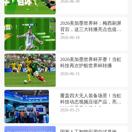
2026-06-30
2026美加墨世界杯：梅西刷屏
背后，这三大转播亮点也值得
看！
2026-06-18
2026美加墨世界杯开赛！当虹
科技再次护航世界杯转播
2026-06-15
覆盖四大无人装备场景！当虹
科技动态视频压缩产品，亮相
2026世界无人机大会
2026-05-25
国家人工智能应用中试基地