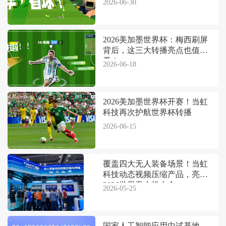
2026-06-30
2026美加墨世界杯：梅西刷屏
背后，这三大转播亮点也值得
看！
2026-06-18
2026美加墨世界杯开赛！当虹
科技再次护航世界杯转播
2026-06-15
覆盖四大无人装备场景！当虹
科技动态视频压缩产品，亮相
2026世界无人机大会
2026-05-25
国家人工智能应用中试基地