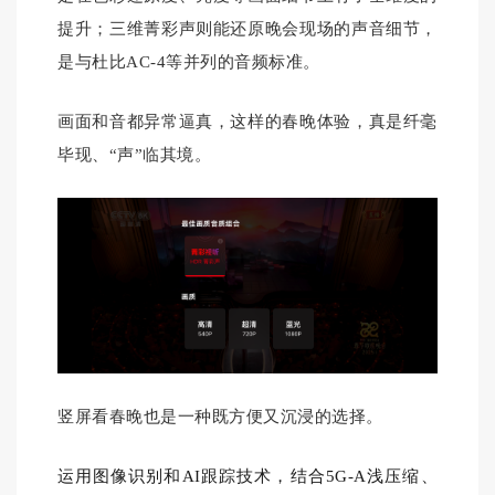
提升；三维菁彩声则能还原晚会现场的声音细节，
是与杜比AC-4等并列的音频标准。
画面和音都异常逼真，这样的春晚体验，真是纤毫
毕现、“声”临其境。
竖屏看春晚也是一种既方便又沉浸的选择。
运用图像识别和AI跟踪技术，结合5G-A浅压缩、