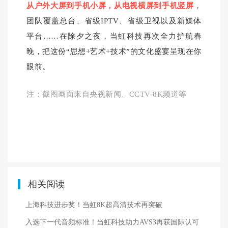
从户外大屏到手机小屏，从电视横屏到手机竖屏
，
团队覆盖总台、省级IPTV、省级卫视以及新媒体
平台……在除夕之夜，当虹科技再次全力护航春
晚，把这份“思想+艺术+技术”的文化盛宴呈现在你
眼前。
注：截图画面来自央视新闻、CCTV-8K频道等
相关阅读
上海科技进步奖！当虹8K超高清技术再突破
入选下一代音频标准！当虹科技助力AVS3再获国际认可