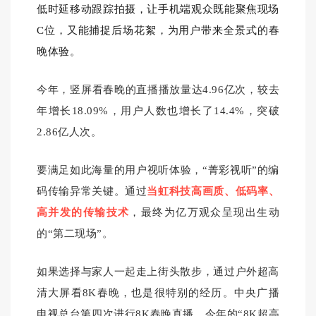
低时延移动跟踪拍摄，让手机端观众既能聚焦现场
C位，又能捕捉后场花絮，为用户带来全景式的春
晚体验。
今年，竖屏看春晚的直播播放量达4.96亿次，较去
年增长18.09%，用户人数也增长了14.4%，突破
2.86亿人次。
要满足如此海量的用户视听体验，“菁彩视听”的编
码传输异常关键。通过
当虹科技高画质、低码率、
高并发的传输技术
，最终为亿万观众呈现出生动
的“第二现场”。
如果选择与家人一起走上街头散步，通过户外超高
清大屏看8K春晚，也是很特别的经历。中央广播
电视总台第四次进行8K春晚直播，今年的“8K超高