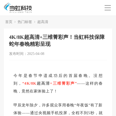
首页
热门标签
超高清
4K/8K超高清+三维菁彩声！当虹科技保障
蛇年春晚精彩呈现
发布时间：2025-04-08
今年是春节申遗成功后的首届春晚。没想
到，
“
4K/8K
超高清
+三维菁彩声
”
——这样的春
晚，竟然在家体验上了！
甲辰龙年除夕，许多观众享用春晚“年夜饭”有了新
体验——通过央视频手机投屏，全程不到5秒，就