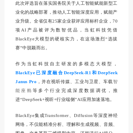
此次评选旨在落实国务院关于人工智能赋能新型工
业化的战略部署，推动人工智能深度应用，赋能产
业升级。全省仅有25家企业获评应用标杆企业，70
项AI产品被评为数智优品，当虹科技凭借
BlackEye大模型的硬核实力，在这场激烈“选拔
赛”中脱颖而出。
作为当虹科技自主研发的多模态大模型，
BlackEye已深度融合DeepSeek-R1和DeepSeek
Janus Pro
，并在视听传媒、工业与卫星、车载
智
能座舱
等多个行业完成深度数据调优，推
进“DeepSeek+视听+行业端侧”AI应用加速落地。
BlackEye集成Transformer、Diffusion等深度神经
网络，不仅能精准分析、理解和生成视频、音频、