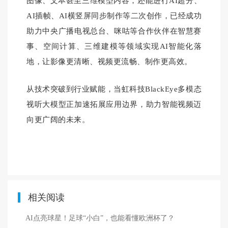
图像、文本甚至三维模型内容，还能进行AI超分、
AI插帧、AI横竖屏同步制作等二次创作，已经成功
助力中央广播电视总台、咪咕等合作伙伴在智慧赛
事、空间计算、三维建模等领域实现AI智能化落
地，让影像更清晰、视频更流畅、制作更高效。
从技术突破到行业赋能，当虹科技BlackEye多模态
视听大模型正加速拓展应用边界，助力智能视频迈
向更广阔的未来。
相关阅读
AI点亮球星！足球“小白”，也能看懂欧洲杯了？