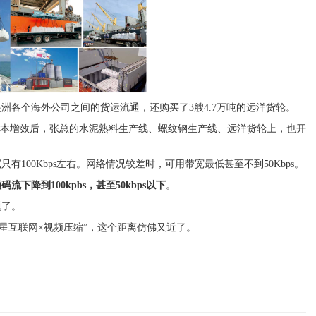
洲各个海外公司之间的货运流通，还购买了3艘4.7万吨的远洋货轮。
降本增效后，张总的水泥熟料生产线、螺纹钢生产线、远洋货轮上，也开
100Kbps左右。网络情况较差时，可用带宽最低甚至不到50Kbps。
码流下降到100kpbs，甚至50kbps以下
。
题了。
卫星互联网×视频压缩”，这个距离仿佛又近了。