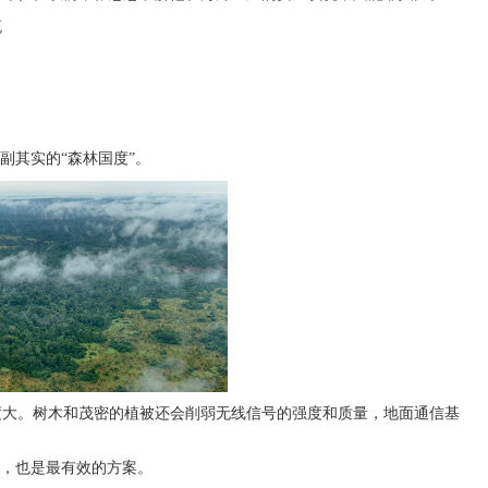
流
副其实的“森林国度”。
度大。树木和茂密的植被还会削弱无线信号的强度和质量，地面通信基
靠，也是最有效的方案。