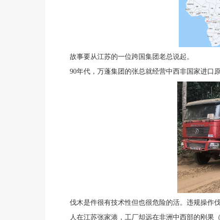
故事要从江苏的一位跨国集团老总说起。
90年代，万蓬集团的张总就经营中西非国家进口
伐木是件很有技术性但也很危险的活。违规操作伐木机
人在江苏张家港，工厂却远在非洲中西部的刚果