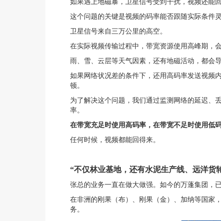
如果遇上地磁暴，卫星信号受到干扰，视频还能
这个问题的关键是视频的码率能否跟随实际条件
卫星信号来自三万公里的高空。
在实际视频传输过程中，带宽资源使用高峰期，
雨、雪、云层等天气因素，还有地磁活动，都会
如果网络状况差的条件下，还用高码率发送视频
顿。
为了解决这个问题，我们通过监测网络的延迟、
率。
在带宽充足时使用高码率，在带宽不足时使用低
任何时候，视频都能回得来。
“不仅林业基地，还有水泥生产线、远洋货轮
张总的业务一直在做大做强。如今的万蓬集团，
在非洲的刚果（布）、刚果（金）、加纳等国家，
务。