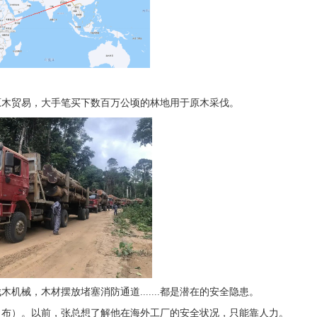
原木贸易，大手笔买下数百万公顷的林地用于原木采伐。
械，木材摆放堵塞消防通道.......都是潜在的安全隐患。
（布）。以前，张总想了解他在海外工厂的安全状况，只能靠人力。