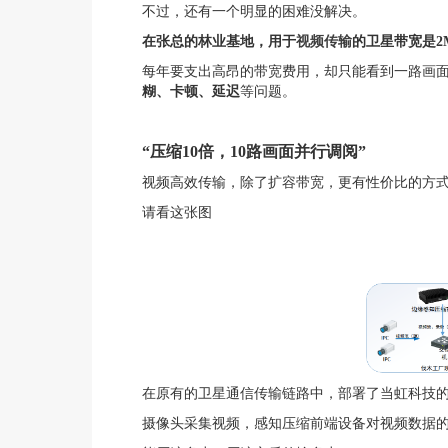
不过，还有一个明显的困难没解决。
在张总的林业基地，用于
视频传输
的卫星带宽是2M
每年要支出高昂的带宽费用，却只能看到一路画
糊、卡顿、延迟
等问题。
“压缩10倍，10路画面并行调阅”
视频高效传输，除了扩容带宽，更有性价比的方
请看这张图
在原有的卫星通信传输链路中，部署了当虹科技
摄像头采集视频，感知压缩前端设备对视频数据的“