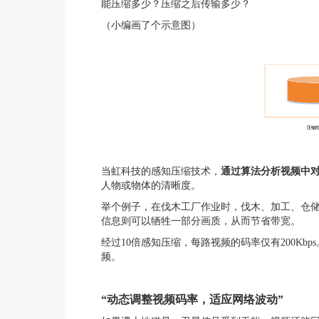
能压缩多少？压缩之后传输多少？
（小编画了个示意图）
当虹科技的感知压缩技术，
通过算法分析视频中
人物或物体的清晰度。
举个例子，在伐木工厂作业时，伐木、加工、仓
信息则可以牺牲一部分画质，从而节省带宽。
经过10倍感知压缩，每路视频的码率仅有200Kbp
频。
“动态调整视频码率，适应网络波动”