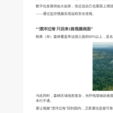
数字化发展得如火如荼，张总说自己也要跟上潮
——通过监控视频实现远程安全巡视。
“‘漂洋过海’只回来1路视频画面”
刚果（布）森林覆盖率达国土面积60%以上，是名
与此同时，森林区域地形复杂，光纤电缆铺设难
本行不通。
要让视频“漂洋过海”回到国内，卫星通信是最可