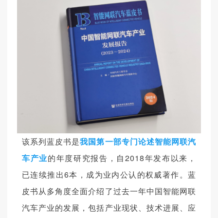
该系列蓝皮书是
我国第
一部专门论述智能网联汽
车产
业
的年度研究报告，自2018年发布以来，
已连续推出6本，成为业内公认的权威著作。蓝
皮书从多角度全面介绍了过去一年中国智能网联
汽车产业的发展，包括产业现状、技术进展、应