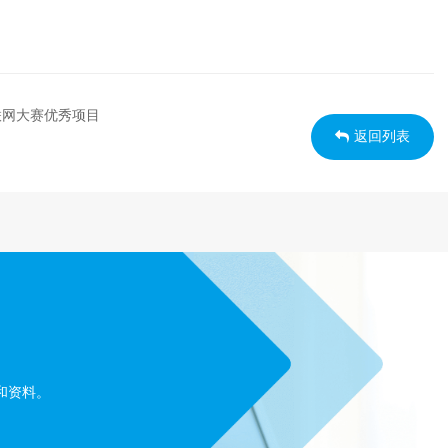
联网大赛优秀项目
返回列表
和资料。