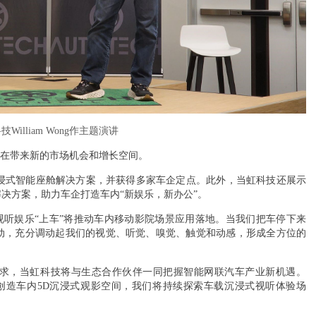
William Wong作主题演讲
正在带来新的市场机会和增长空间。
浸式智能座舱
解决方案，并获得多家车企定点。此外，当虹科技还展示
决方案，助力车企打造车内“新娱乐，新办公”。
认为，视听娱乐“上车”将推动车内移动影院场景应用落地。当我们把车停下来
动，充分调动起我们的视觉、听觉、嗅觉、触觉和动感，形成全方位的
求，当虹科技将与生态合作伙伴一同把握智能网联汽车产业新机遇。
车”，到创造车内5D沉浸式观影空间，我们将持续探索车载沉浸式视听体验场