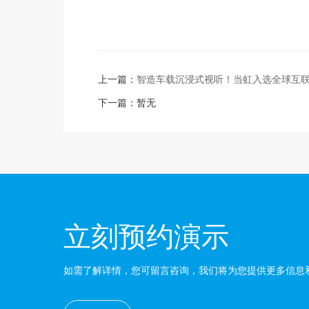
上一篇：
智造车载沉浸式视听！当虹入选全球互
下一篇：暂无
立刻预约演示
如需了解详情，您可留言咨询，我们将为您提供更多信息