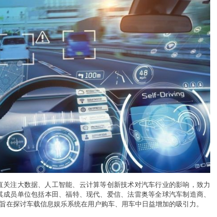
一直关注大数据、人工智能、云计算等创新技术对汽车行业的影响，致力
其成员单位包括本田、福特、现代、爱信、法雷奥等全球汽车制造商、
uncil会议，旨在探讨车载信息娱乐系统在用户购车、用车中日益增加的吸引力。