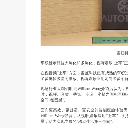
当虹科技
车载显示日益大屏化和多屏化，视听娱乐“上车”
在视音频“上车”方面，当虹科技已有成熟的5D
沉
了多屏帧级协同播放、视听娱乐应用定制等多个解
现场行业大咖们听完William Wong介绍后
时，视频、音效、香氛、空调、座椅之间相互联
空间“氛围感”。
面向更高效、更舒适、更安全的智能座舱体验需
William Wong强调，从视听娱乐应用“上
景，助力实现专属的“移动生活第三空间”。