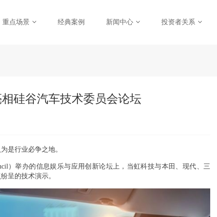
重点场景
经典案例
新闻中心
投资者关系
亮相硅谷汽车技术委员会论坛
认为是行业必争之地。
 Council）举办的信息娱乐与应用创新论坛上，当虹科技与本田、现代、三
点纷呈的技术演示。