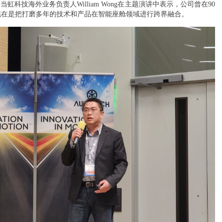
虹科技海外业务负责人William Wong在主题演讲中表示，公司曾在90
现在是把打磨多年的技术和产品在
智能座舱
领域进行跨界融合。