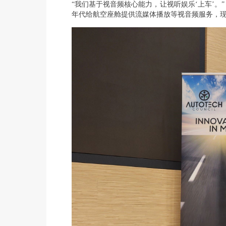
“我们基于视音频核心能力，让视听娱乐‘上车’。” 当
年代给航空座舱提供流媒体播放等视音频服务，