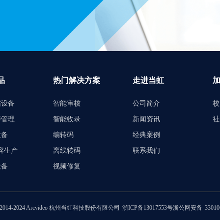
品
热门解决方案
走进当虹
缩设备
智能审核
公司简介
校
屏管理
智能收录
新闻资讯
社
设备
编转码
经典案例
内容生产
离线转码
联系我们
设备
视频修复
 © 2014-2024 Arcvideo 杭州当虹科技股份有限公司
浙ICP备13017553号
浙公网安备
3301