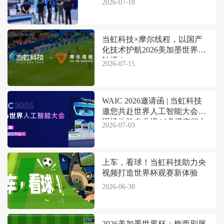
2026-07-18
当虹科技×摩尔线程，以国产
化技术护航2026美加墨世界杯
转播！
2026-07-15
WAIC 2026邀请函 | 当虹科技
邀您共赴世界人工智能大会，
现场体验专业级AI多模态能力
2026-07-03
上车，看球！当虹科技助力央
视频打造世界杯观赛新体验
2026-06-30
2026美加墨世界杯：梅西刷屏