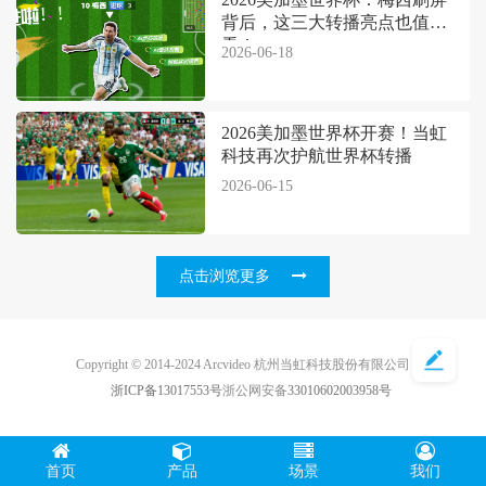
背后，这三大转播亮点也值得
看！
2026-06-18
2026美加墨世界杯开赛！当虹
科技再次护航世界杯转播
2026-06-15
点击浏览更多
Copyright © 2014-2024 Arcvideo 杭州当虹科技股份有限公司
浙ICP备13017553号
浙公网安备
33010602003958号
首页
产品
场景
我们