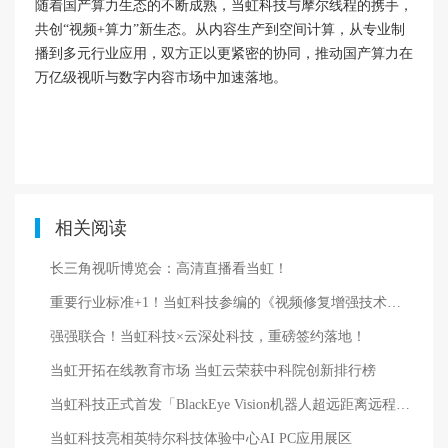
随着国产算力生态的不断成熟，当虹科技与摩尔线程的携手，
共创“视频+算力”新生态。从内容生产到空间计算，从专业制
播到多元行业应用，双方正以更紧密的协同，推动国产算力在
万亿级视听与数字内容市场中加速落地。
相关阅读
长三角视听博览会：高清直播看当虹！
重要行业标准+1！当虹科技参编的《视频修复增强技术要求和评价方法》正式发布
强强联合！当虹科技×云深处科技，重磅签约落地！
当虹开拓在线教育市场 当虹云荣获中科院创新排行榜
当虹科技正式首发「BlackEye Vision机器人超远距离远程操控系统」
当虹科技亮相英特尔科技体验中心AI PC应用展区