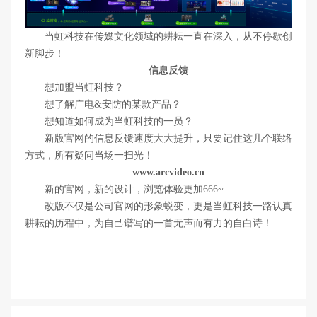
当虹科技在传媒文化领域的耕耘一直在深入，从不停歇创
新脚步！
信息反馈
想加盟当虹科技？
想了解广电&安防的某款产品？
想知道如何成为当虹科技的一员？
新版官网的信息反馈速度大大提升，只要记住这几个联络
方式，所有疑问当场一扫光！
www.arcvideo.cn
新的官网，新的设计，浏览体验更加666~
改版不仅是公司官网的形象蜕变，更是当虹科技一路认真
耕耘的历程中，为自己谱写的一首无声而有力的自白诗！