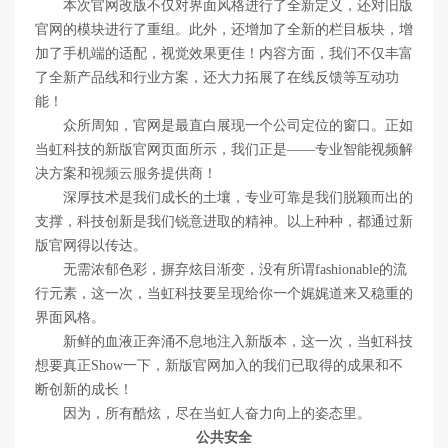
本次官网改版不仅对界面风格进行了全新定义，还对旧版
官网的模块进行了重组。此外，还增加了全新的栏目板块，增
加了手机端的适配，视觉效果更佳！内容方面，我们不仅丰富
了全新产品线和行业方案，还大力拓展了在线反馈等互动功
能！
众所周知，官网是最直白展现一个公司定位的窗口。正如
当虹科技的新版官网页面所示，我们正是——专业智能视频解
决方案和
视频云服务
提供商！
深厚技术是我们成长的土壤，专业可靠是我们脱颖而出的
支撑，科技创新是我们锐意进取的精神。以上种种，都通过新
版官网得以传达。
无需浓郁色彩，摒弃炫目渐变，没有所谓fashionable的流
行元素，这一次，当虹科技要呈现给你一个娓娓道来又稳重的
界面风格。
新鲜的血液正奔涌不息地注入新版本，这一次，当虹科技
想要真正Show一下，新版官网加入的我们已取得的成果和不
断创新的成长！
因为，所有酷炫，尽在当虹人奋力向上的姿态里。
公共安全