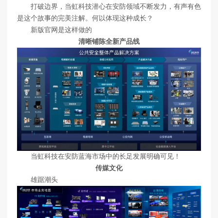
打破边界，当虹科技潜心在安防领域不断发力，有声有色
是这个故事的完美注解。何以体现这种成长？
新版官网是这样做的
清晰铺陈全新产品线
当虹科技在安防蓝海市场中的长足发展明确可见！
传媒文化
雄踞潮头