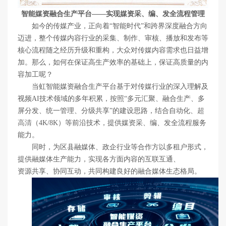
智能媒资融合生产平台
——实现媒资采、编、发全流程管理
如今的传媒产业，正向着“智能时代”和跨界深度融合方向
迈进，整个传媒内容行业的采集、制作、审核、播放和发布等
核心流程随之经历升级和重构，大众对传媒内容需求也日益增
加。那么，如何在保证高生产效率的基础上，保证高质量的内
容加工呢？
当虹智能媒资融合生产平台基于对传媒行业的深入理解及
视频AI技术领域的多年积累，按照“多元汇聚、融合生产、多
屏分发、统一管理、分级共享”的建设思路，结合自动化、
超
高清
（4K/8K）等前沿技术，提供媒资采、编、发全流程服务
能力。
同时，为区县融媒体、政企行业等合作方以多租户形式，
提供融媒体生产能力，实现各方面内容的互联互通、
资源共享、协同互动，共同构建良好的融合媒体生态格局。