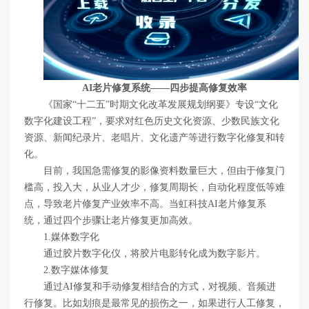
AI老片修复系统
——四步提高修复效率
《国家“十二五”时期文化改革发展规划纲要》专设“文化
数字化建设工程”，要求对红色历史文化资源、少数民族文化
资源、新闻纪录片、老唱片、文化遗产等进行数字化修复和转
化。
目前，我国急需修复的影像资料数量巨大，但由于修复门
槛高，投入大，从业人才少，修复周期长，自动化程度低等难
点，导致老片修复产业效率不高。当虹科技AI老片修复系
统，通过四个步骤让老片修复更加高效。
1.
媒体数字化
通过胶片数字化仪，将胶片电影转化成为数字影片。
2.
数字媒体修复
通过AI修复和手动修复相结合的方式，对视频、音频进
行修复。
比如划痕是最常见的损伤之一，如果进行人工修复，