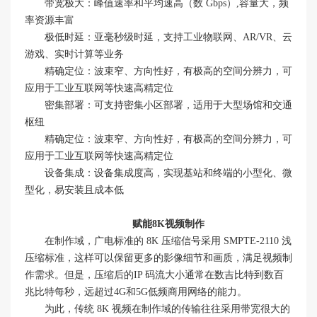
带宽极大：峰值速率和平均速高（数 Gbps）,容量大，频
率资源丰富
极低时延：亚毫秒级时延，支持工业物联网、AR/VR、云
游戏、实时计算等业务
精确定位：波束窄、方向性好，有极高的空间分辨力，可
应用于工业互联网等快速高精定位
密集部署：可支持密集小区部署，适用于大型场馆和交通
枢纽
精确定位：波束窄、方向性好，有极高的空间分辨力，可
应用于工业互联网等快速高精定位
设备集成：设备集成度高，实现基站和终端的小型化、微
型化，易安装且成本低
赋能8K视频制作
在制作域，广电标准的 8K 压缩信号采用 SMPTE-2110 浅
压缩标准，这样可以保留更多的影像细节和画质，满足视频制
作需求。但是，压缩后的IP 码流大小通常在数吉比特到数百
兆比特每秒，远超过4G和5G低频商用网络的能力。
为此，传统 8K 视频在制作域的传输往往采用带宽很大的