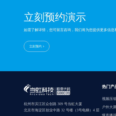
立刻预约演示
如需了解详情，您可留言咨询，我们将为您提供更多信息
立刻预约
热门产
视频压
杭州市滨江区众创路 309 号当虹大厦
户外大
北京市海淀区创业中路 32 号楼（3号电梯）4 层
慢直播