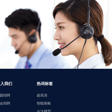
加入我们
热词标签
园招聘
超高清
会招聘
智能座舱
AI大模型