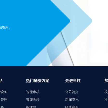
和资料。
品
热门解决方案
走进当虹
缩设备
智能审核
公司简介
校
屏管理
智能收录
新闻资讯
社
设备
编转码
经典案例