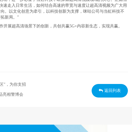
正快速走入日常生活，如何结合高速的带宽与速度让超高清视频为广大用
方向。以文化创意为牵引，以科技创新为支撑，咪咕公司与当虹科技不
拓新局。”
作开展超高清场景下的创新，共创共赢5G+内容新生态，实现共赢。
区”，为你支招
返回列表
产品亮相警博会