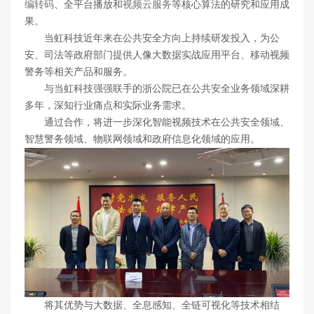
编转码
、全平台播放和
视频云服务
等核心算法的研究和应用成
果。
当虹科技近年来在公共安全方向上持续研发投入，为公
安、司法等政府部门提供人像大数据实战应用平台、移动视频
警务等相关产品和服务。
与当虹科技强强联手的浙公院已在公共安全业务领域深耕
多年，深知行业痛点和实际业务需求。
通过合作，将进一步深化智能视频技术在公共安全领域、
智慧警务领域、物联网领域和政府信息化领域的应用。
将其优势与大数据、全息感知、全链可视化等技术相结