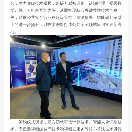
合，着力突破技术瓶颈，以提升感知识别、认知推理、视频数
据计算、人机交互能力等，从而实现核心关键共性技术的攻
关，助推公共安全行业在超级管控、预测预警、智能研判基础
上的进一步提升，以技术创新打造公共安全领域应用实践新高
地。
签约仪式现场，双方还就可信计算技术、智能人像识别技
术、高质量视频编转码技术和视频云服务等核心算法技术进行