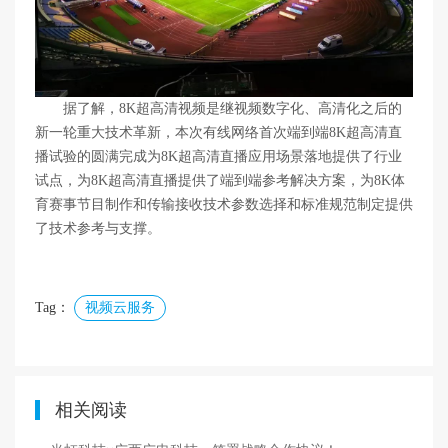
据了解，8K超高清视频是继视频数字化、高清化之后的
新一轮重大技术革新，本次有线网络首次端到端8K超高清直
播试验的圆满完成为8K超高清直播应用场景落地提供了行业
试点，为8K超高清直播提供了端到端参考解决方案，为8K体
育赛事节目制作和传输接收技术参数选择和标准规范制定提供
了技术参考与支撑。
Tag：
视频云服务
相关阅读