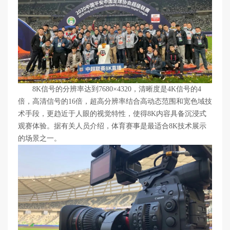
8K信号的分辨率达到7680×4320，清晰度是4K信号的4
倍，高清信号的16倍，超高分辨率结合高动态范围和宽色域技
术手段，更趋近于人眼的视觉特性，使得8K内容具备沉浸式
观赛体验。据有关人员介绍，体育赛事是最适合8K技术展示
的场景之一。