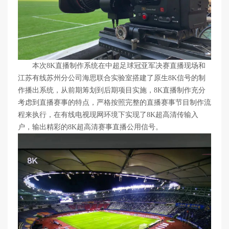
本次8K直播制作系统在中超足球冠亚军决赛直播现场和
江苏有线苏州分公司海思联合实验室搭建了原生8K信号的制
作播出系统，从前期筹划到后期项目实施，8K直播制作充分
考虑到直播赛事的特点，严格按照完整的直播赛事节目制作流
程来执行，在有线电视现网环境下实现了8K超高清传输入
户，输出精彩的8K超高清赛事直播公用信号。