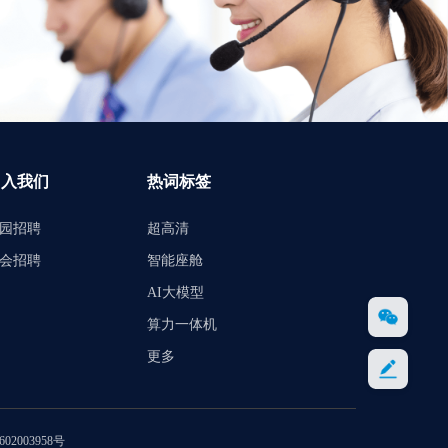
加入我们
热词标签
园招聘
超高清
会招聘
智能座舱
AI大模型
算力一体机
更多
0602003958号