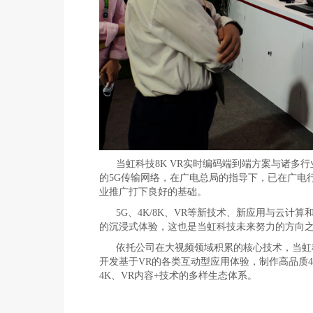
当虹科技8K VR实时编码端到端方案与诸多
的5G传输网络，在广电总局的指导下，已在广电
业推广打下良好的基础。
5G、4K/8K、VR等新技术、新应用与云计
的沉浸式体验，这也是当虹科技未来努力的方向
依托公司在大视频领域积累的核心技术，当虹
开发基于VR的各类互动型应用体验，制作高品质4
4K、VR内容+技术的多样生态体系。