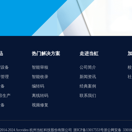
品
热门解决方案
走进当虹
缩设备
智能审核
公司简介
校
屏管理
智能收录
新闻资讯
社
设备
编转码
经典案例
内容生产
离线转码
联系我们
设备
视频修复
 © 2014-2024 Arcvideo 杭州当虹科技股份有限公司
浙ICP备13017553号
浙公网安备
3301