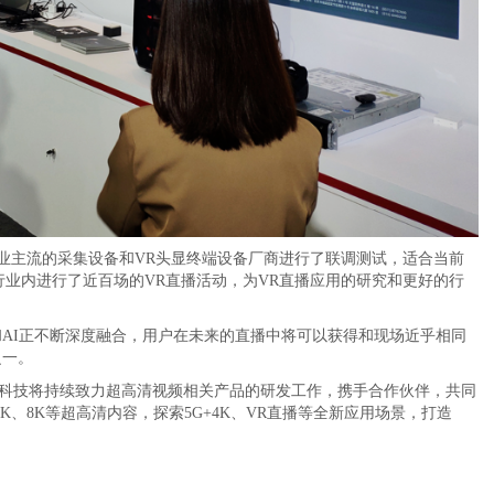
行业主流的采集设备和VR头显终端设备厂商进行了联调测试，适合当前
行业内进行了近百场的VR直播活动，为VR直播应用的研究和更好的行
算和AI正不断深度融合，用户在未来的直播中将可以获得和现场近乎相同
之一。
科技将持续致力超高清视频相关产品的研发工作，携手合作伙伴，共同
K、8K等超高清内容，探索5G+4K、VR直播等全新应用场景，打造