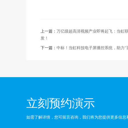
上一篇：
万亿级超高清视频产业即将起飞：当虹联合
发！
下一篇：
中标！当虹科技电子屏播控系统，助力“
立刻预约演示
如需了解详情，您可留言咨询，我们将为您提供更多信息