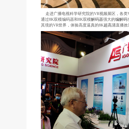
走进广播电视科学研究院的VR视频展区，各类V
通过8K双模编码器和8K双模
解码器
强大的
编解码
其境的VR世界，体验高度逼真的8K
超高清
直播效