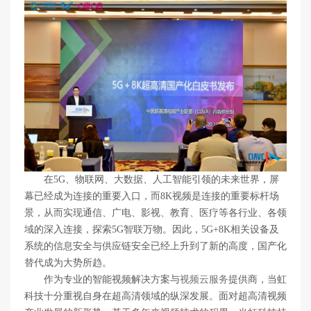
在5G、物联网、大数据、人工智能引领的未来世界，屏
幕已经成为连接的重要入口，而8K视频是连接的重要标杆场
景，从而实现通信、广电、影视、教育、医疗等各行业、各领
域的深入连接，探索5G智联万物。因此，5G+8K相关设备及
系统的信息安全与供应链安全已经上升到了新的高度，国产化
替代成为大势所趋。
作为专业的智能视频解决方案与
视频云服务
提供商，当虹
科技十分重视自身在超高清领域的纵深发展。面对超高清视频