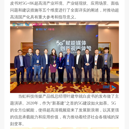
皮书对5G+8K超高清产业环境、产业链现状、应用场景、面临
问题和建议措施等五个维度进行了全面详实的阐述，对推动超
高清国产化具有重大参考和指导意义。
当虹科技传媒产品线总经理叶建华就白皮书的发布做了主
题演讲。2020年，作为“新基建”之首的5G建设如火如荼。5G
的全方位赋能，使得超高清视频迎来了发展新浪潮，以其更强
的信息承载能力和应用价值，有力推动着经济社会各领域的深
刻变革。