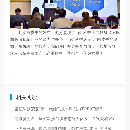
此次白皮书的发布，充分展现了当虹科技大力投身5G+8K
超高清视频产业的能力与决心。当虹科技表示：“白皮书的发
布只是阶段性的起点，我们呼吁有更多参与者，一起加入到
5G+8K超高清国产化产业链中，共创产业美好前景！”
相关阅读
当虹科技荣登“新一代信息技术科创力TOP10”榜单！
亮点抢先看！当虹科技AI多模态能力体系，首次亮相WAIC2026
亚冬会开幕！超高清菁彩视听，带你浸享“尔滨”的浪漫