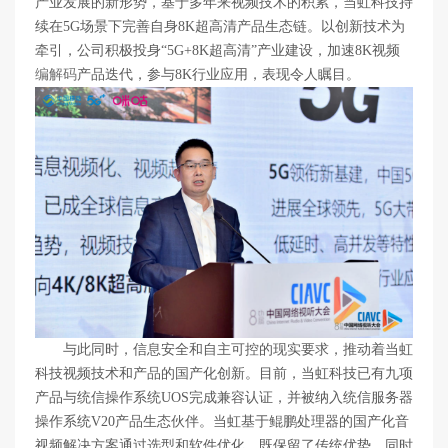
产业发展的新形势，基于多年来视频技术的积累，当虹科技持
续在5G场景下完善自身8K超高清产品生态链。以创新技术为
牵引，公司积极投身“5G+8K超高清”产业建设，加速8K视频
编解码
产品迭代，参与8K行业应用，表现令人瞩目。
与此同时，信息安全和自主可控的现实要求，推动着当虹
科技视频技术和产品的国产化创新。目前，当虹科技已有九项
产品与统信操作系统UOS完成兼容认证，并被纳入统信服务器
操作系统V20产品生态伙伴。当虹基于鲲鹏处理器的国产化音
视频解决方案通过选型和软件优化，既保留了传统优势，同时