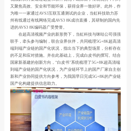
又聚焦高效、安全和节能环保，获得业界一致好评。此外，作
为唯一一家通过AVS3互联互通测试的企业，当虹科技助力苏
州有线通过有线网络完成AVS3 8K成功直播，其研制的国内先
进的AVS3 8K编码器广受赞誉。
在超高清视频产业的新形势下，当虹科技与咪咕公司强强
联手，牵头参与编制，联合业界伙伴，共同梳理5G+8K超高清
端到端产业链的国产化状况，指出当下的典型场景，分析存在
的不足和应对措施。并在此基础上，完成白皮书的撰写。结合
国家新基建的创新方向，“白皮书”系统梳理了5G+8K超高清端
到端产业链的国产化状况，为产业链环节上的国产厂家自主创
新和产业协同提供方向参考，为我国早日完成5G+8K的产业链
国产化构建提供信息助力。